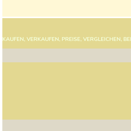
KAUFEN,
VERKAUFEN,
PREISE,
VERGLEICHEN,
BE