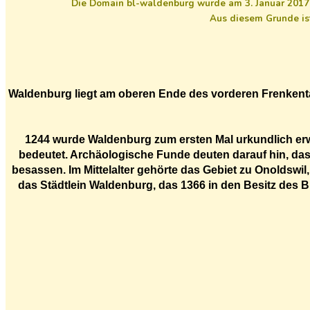
Die Domain bl-waldenburg wurde am 3. Januar 2017 re
Aus diesem Grunde ist 
Waldenburg liegt am oberen Ende des vorderen Frenkenta
1244 wurde Waldenburg zum ersten Mal urkundlich erw
bedeutet. Archäologische Funde deuten darauf hin, da
besassen. Im Mittelalter gehörte das Gebiet zu Onoldsw
das Städtlein Waldenburg, das 1366 in den Besitz des 