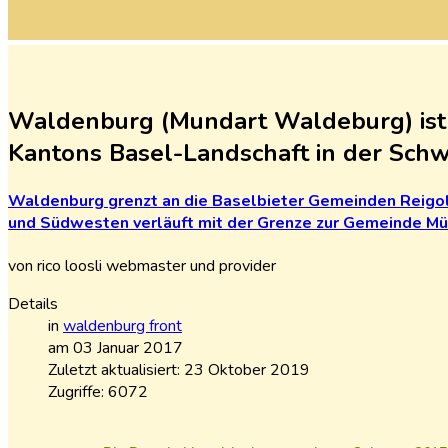
Waldenburg (Mundart Waldeburg) ist 
Kantons Basel-Landschaft in der Schw
Waldenburg
grenzt
an
die
Baselbieter
Gemeinden
Reigo
und
Südwesten
verläuft
mit
der
Grenze
zur
Gemeinde
Mü
von rico loosli webmaster und provider
Details
in
waldenburg front
am 03 Januar 2017
Zuletzt aktualisiert: 23 Oktober 2019
Zugriffe: 6072