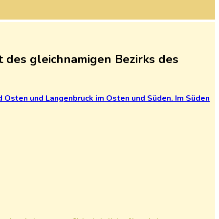
 des gleichnamigen Bezirks des
d
Osten
und
Langenbruck
im
Osten
und
Süden.
Im
Süden