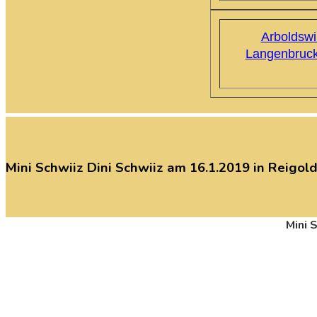
Arboldswi
Langenbruc
Mini
Schwiiz
Dini
Schwiiz
am
16.1.2019
in
Reigold
Mini 